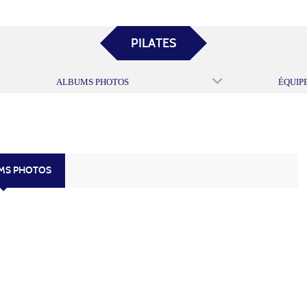
PILATES
ALBUMS PHOTOS
ÉQUIP
UMS PHOTOS