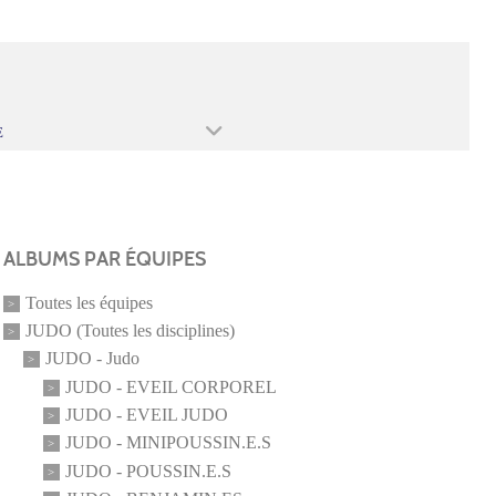
E
ALBUMS PAR ÉQUIPES
Toutes les équipes
JUDO (Toutes les disciplines)
JUDO - Judo
JUDO - EVEIL CORPOREL
JUDO - EVEIL JUDO
JUDO - MINIPOUSSIN.E.S
JUDO - POUSSIN.E.S