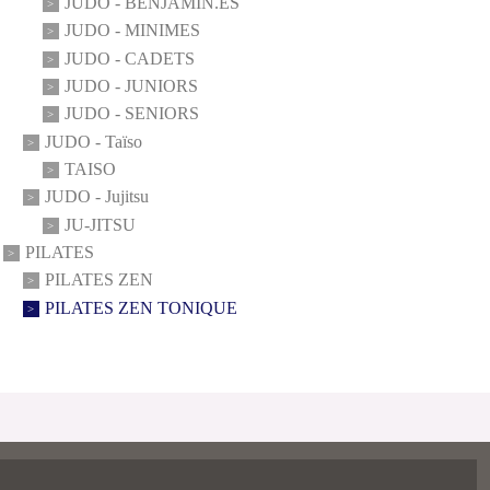
JUDO - BENJAMIN.ES
JUDO - MINIMES
JUDO - CADETS
JUDO - JUNIORS
JUDO - SENIORS
JUDO - Taïso
TAISO
JUDO - Jujitsu
JU-JITSU
PILATES
PILATES ZEN
PILATES ZEN TONIQUE