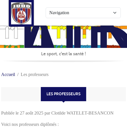
AL
Panneau de gestion des cookies
JU
Le sport, c'est la santé !
Accueil
Les professeurs
LES PROFESSEURS
Publiée le
27 août 2025
par Clotilde WATELET-BESANCON
Voici nos professeurs diplômés :