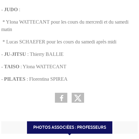
-
JUDO
:
* Ylona WATTECANT pour les cours du mercredi et du samedi
matin
* Lucas SCHAEFER pour les cours du samedi après midi
-
JU-JITSU
: Thierry BALLIE
-
TAISO
: Ylona WATTECANT
-
PILATES
: Florentina SPIREA
PHOTOS ASSOCIÉES : PROFESSEURS