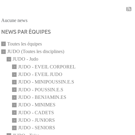
Aucune news
NEWS PAR ÉQUIPES
Toutes les équipes
JUDO (Toutes les disciplines)
JUDO - Judo
JUDO - EVEIL CORPOREL
JUDO - EVEIL JUDO
JUDO - MINIPOUSSIN.E.S
JUDO - POUSSIN.E.S
JUDO - BENJAMIN.ES
JUDO - MINIMES
JUDO - CADETS
JUDO - JUNIORS
JUDO - SENIORS