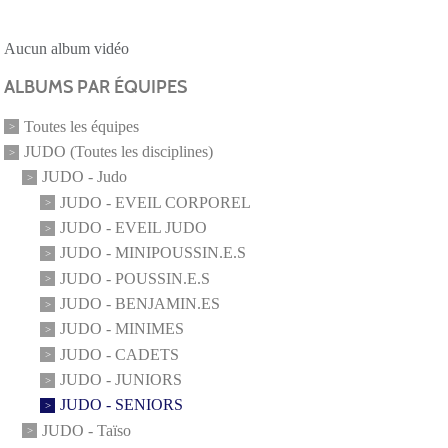
Aucun album vidéo
ALBUMS PAR ÉQUIPES
Toutes les équipes
JUDO (Toutes les disciplines)
JUDO - Judo
JUDO - EVEIL CORPOREL
JUDO - EVEIL JUDO
JUDO - MINIPOUSSIN.E.S
JUDO - POUSSIN.E.S
JUDO - BENJAMIN.ES
JUDO - MINIMES
JUDO - CADETS
JUDO - JUNIORS
JUDO - SENIORS
JUDO - Taïso