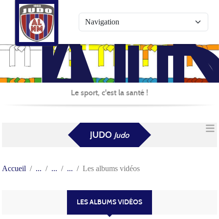
AL
Panneau de gestion des cookies
JU
Le sport, c'est la santé !
JUDO
Judo
Accueil
Les albums vidéos
LES ALBUMS VIDÉOS