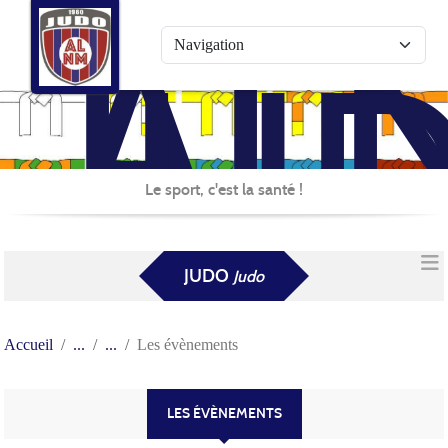
AL
Panneau de gestion des cookies
JU
Le sport, c'est la santé !
JUDO
Judo
Accueil
Les évènements
LES ÉVÈNEMENTS