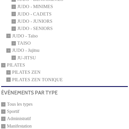
JUDO - MINIMES
JUDO - CADETS
JUDO - JUNIORS
JUDO - SENIORS
JUDO - Taïso
TAISO
JUDO - Jujitsu
JU-JITSU
PILATES
PILATES ZEN
PILATES ZEN TONIQUE
ÉVÉNEMENTS PAR TYPE
Tous les types
Sportif
Administratif
Manifestation