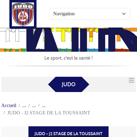
AL
Panneau de gestion des cookies
JU
Le sport, c'est la santé !
JUDO
Accueil
JUDO - J2 STAGE DE LA TOUSSAINT
JUDO - J2 STAGE DE LA TOUSSAINT