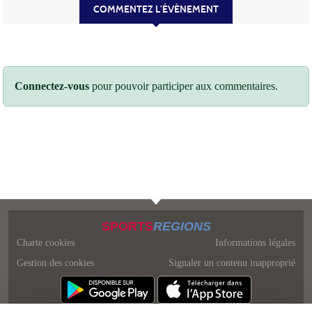
COMMENTEZ L’ÉVÈNEMENT
Connectez-vous
pour pouvoir participer aux commentaires.
SPORTS
REGIONS
Charte cookies
Informations légales
Gestion des cookies
Signaler un contenu inapproprié