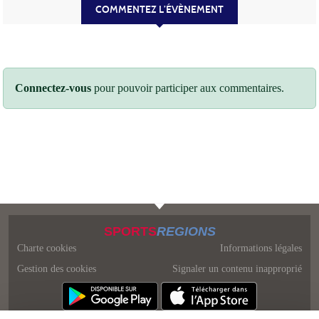
COMMENTEZ L’ÉVÈNEMENT
Connectez-vous
pour pouvoir participer aux commentaires.
SPORTS
REGIONS
Charte cookies
Informations légales
Gestion des cookies
Signaler un contenu inapproprié