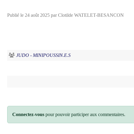
Publié le
24 août 2025
par Clotilde WATELET-BESANCON
JUDO - MINIPOUSSIN.E.S
Connectez-vous
pour pouvoir participer aux commentaires.