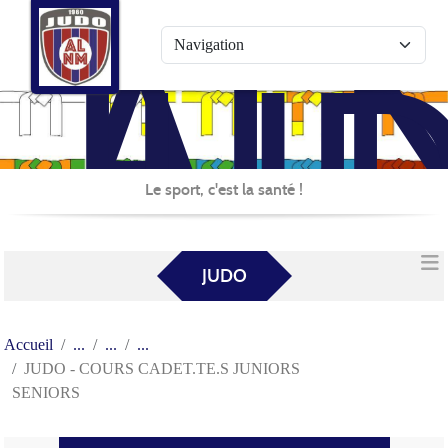
AL
Panneau de gestion des cookies
JU
Le sport, c'est la santé !
JUDO
Accueil
JUDO - COURS CADET.TE.S JUNIORS
SENIORS