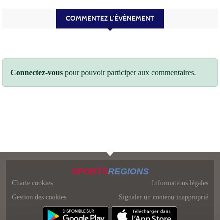
COMMENTEZ L’ÉVÈNEMENT
Connectez-vous
pour pouvoir participer aux commentaires.
SPORTS
REGIONS
Charte cookies
Informations légales
Gestion des cookies
Signaler un contenu inapproprié