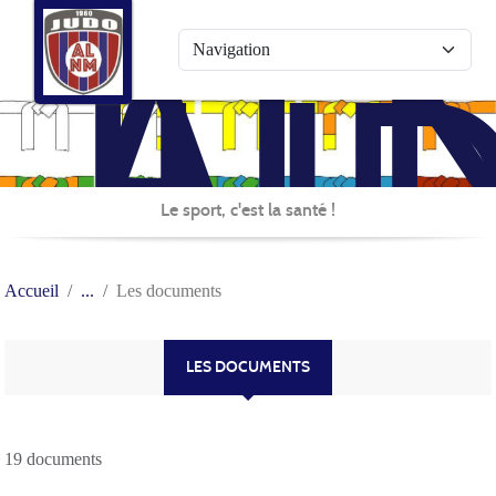
AL
Panneau de gestion des cookies
JU
Le sport, c'est la santé !
Accueil
Les documents
LES DOCUMENTS
19 documents