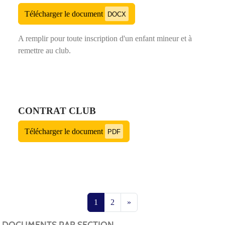
Télécharger le document
DOCX
A remplir pour toute inscription d'un enfant mineur et à
remettre au club.
CONTRAT CLUB
Télécharger le document
PDF
1
2
»
DOCUMENTS PAR SECTION