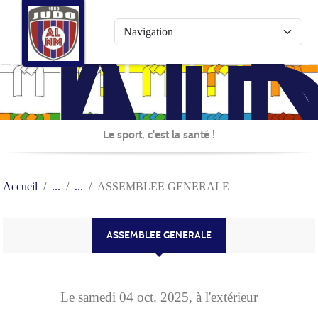
AL
Panneau de gestion des cookies
JU
Le sport, c'est la santé !
Accueil
ASSEMBLEE GENERALE
ASSEMBLEE GENERALE
Le
samedi
04
oct.
2025
, à l'extérieur