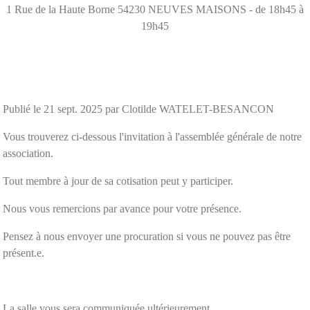
1 Rue de la Haute Borne
54230
NEUVES MAISONS
- de 18h45 à
19h45
Publié le
21 sept. 2025
par Clotilde WATELET-BESANCON
Vous trouverez ci-dessous l'invitation à l'assemblée générale de notre
association.
Tout membre à jour de sa cotisation peut y participer.
Nous vous remercions par avance pour votre présence.
Pensez à nous envoyer une procuration si vous ne pouvez pas être
présent.e.
La salle vous sera communiquée ultérieurement.