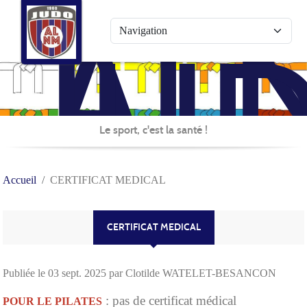
AL
Panneau de gestion des cookies
JU
Le sport, c'est la santé !
Accueil
CERTIFICAT MEDICAL
CERTIFICAT MEDICAL
Publiée le
03 sept. 2025
par Clotilde WATELET-BESANCON
: pas de certificat médical
POUR LE PILATES