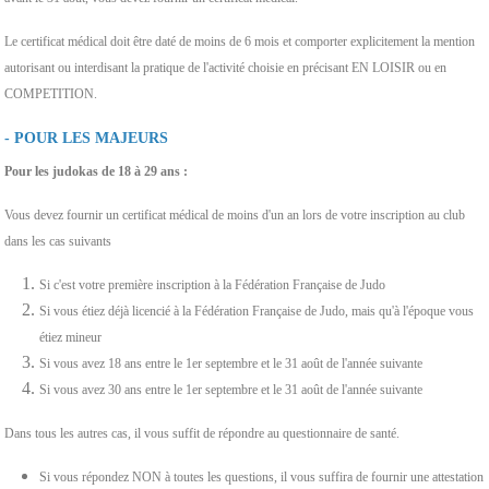
Le certificat médical doit être daté de moins de 6 mois et comporter explicitement la mention
autorisant ou interdisant la pratique de l'activité choisie en précisant EN LOISIR ou en
COMPETITION.
- POUR LES MAJEURS
Pour les judokas de 18 à 29 ans :
Vous devez fournir un certificat médical de moins d'un an lors de votre inscription au club
dans les cas suivants
Si c'est votre première inscription à la Fédération Française de Judo
Si vous étiez déjà licencié à la Fédération Française de Judo, mais qu'à l'époque vous
étiez mineur
Si vous avez 18 ans entre le 1er septembre et le 31 août de l'année suivante
Si vous avez 30 ans entre le 1er septembre et le 31 août de l'année suivante
Dans tous les autres cas, il vous suffit de répondre au questionnaire de santé.
Si vous répondez NON à toutes les questions, il vous suffira de fournir une attestation