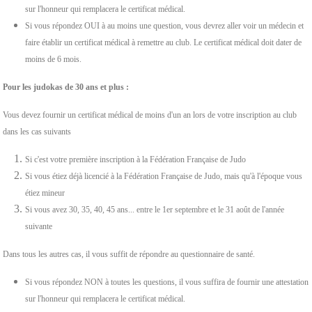
sur l'honneur qui remplacera le certificat médical.
Si vous répondez OUI à au moins une question, vous devrez aller voir un médecin et
faire établir un certificat médical à remettre au club. Le certificat médical doit dater de
moins de 6 mois.
Pour les judokas de 30 ans et plus :
Vous devez fournir un certificat médical de moins d'un an lors de votre inscription au club
dans les cas suivants
Si c'est votre première inscription à la Fédération Française de Judo
Si vous étiez déjà licencié à la Fédération Française de Judo, mais qu'à l'époque vous
étiez mineur
Si vous avez 30, 35, 40, 45 ans... entre le 1er septembre et le 31 août de l'année
suivante
Dans tous les autres cas, il vous suffit de répondre au questionnaire de santé.
Si vous répondez NON à toutes les questions, il vous suffira de fournir une attestation
sur l'honneur qui remplacera le certificat médical.