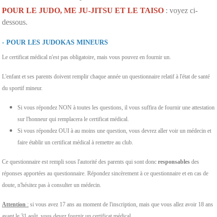
POUR LE JUDO, ME JU-JITSU ET LE TAISO
: voyez ci-
dessous.
- POUR LES JUDOKAS MINEURS
Le certificat médical n'est pas obligatoire, mais vous pouvez en fournir un.
L'enfant et ses parents doivent remplir chaque année un questionnaire relatif à l'état de santé
du sportif mineur.
Si vous répondez NON à toutes les questions, il vous suffira de fournir une attestation
sur l'honneur qui remplacera le certificat médical.
Si vous répondez OUI à au moins une question, vous devrez aller voir un médecin et
faire établir un certificat médical à remettre au club.
Ce questionnaire est rempli sous l'autorité des parents qui sont donc
responsables
des
réponses apportées au questionnaire. Répondez sincèrement à ce questionnaire et en cas de
doute, n'hésitez pas à consulter un médecin.
Attention
:
si vous avez 17 ans au moment de l'inscription, mais que vous allez avoir 18 ans
avant le 31 août, vous devez fournir un certificat médical.