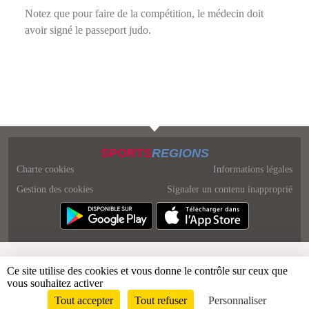
Notez que pour faire de la compétition, le médecin doit
avoir signé le passeport judo.
SPORTS
REGIONS
Charte cookies
Informations légales
Gestion des cookies
Signaler un contenu inapproprié
Ce site utilise des cookies et vous donne le contrôle sur ceux que
vous souhaitez activer
Tout accepter
Tout refuser
Personnaliser
Envie de participer ?
Connexion